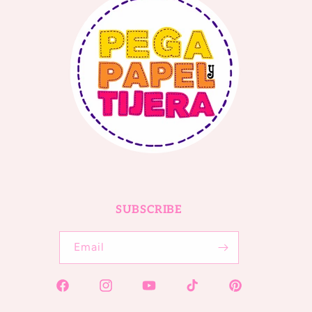
SUBSCRIBE
Email
Facebook
Instagram
YouTube
TikTok
Pinterest