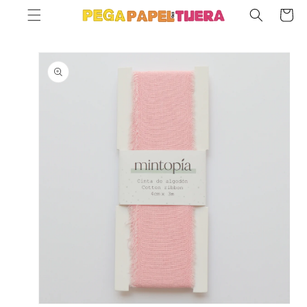
SKIP TO
Cart
CONTENT
SKIP TO
PRODUCT
INFORMATION