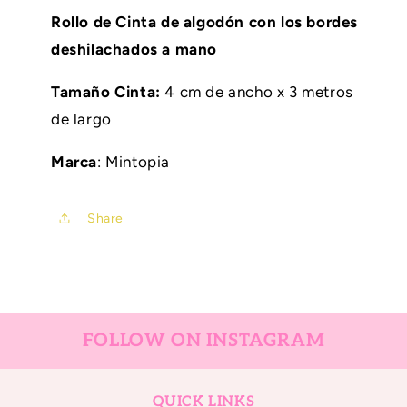
m
m
Rollo de Cinta de algodón con los bordes
Pastel
Pastel
deshilachados a mano
Pink
Pink
Tamaño Cinta:
4 cm de ancho x 3 metros
de largo
Marca
: Mintopia
Share
FOLLOW ON INSTAGRAM
QUICK LINKS