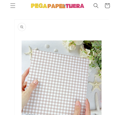
SKIP TO
Cart
CONTENT
SKIP TO
PRODUCT
INFORMATION