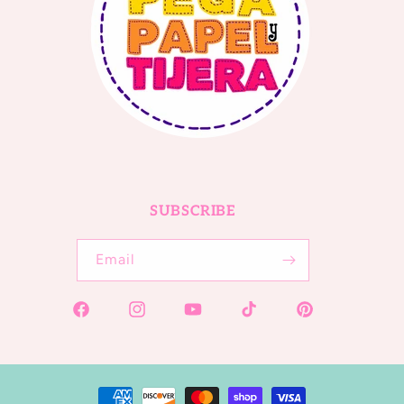
SUBSCRIBE
Email
Facebook
Instagram
YouTube
TikTok
Pinterest
Payment