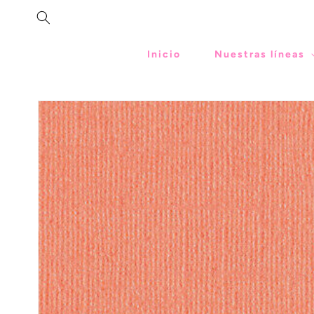
SKIP TO
CONTENT
Inicio
Nuestras líneas
SKIP TO
PRODUCT
INFORMATION