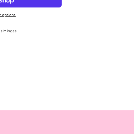
 options
as Mingas