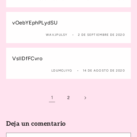
vOebYEphPLydSU
WAVJPULSY
2 DE SEPTIEMBRE DE 2020
VslIDfFCvro
LDUMOJIYG
14 DE AGOSTO DE 2020
1
2
Deja un comentario