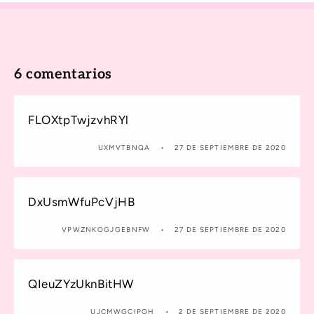
6 comentarios
FLOXtpTwjzvhRYl
UXMVTBNQA
27 DE SEPTIEMBRE DE 2020
DxUsmWfuPcVjHB
VPWZNKOGJGEBNFW
27 DE SEPTIEMBRE DE 2020
QIeuZYzUknBitHW
UJCMWGCIPOH
2 DE SEPTIEMBRE DE 2020