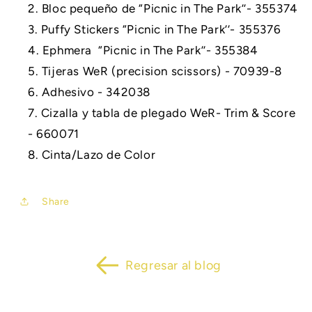
Bloc pequeño de “Picnic in The Park’’- 355374
Puffy Stickers “Picnic in The Park’’- 355376
Ephmera
“
Picnic in The Park’’- 355384
Tijeras WeR (precision scissors) - 70939-8
Adhesivo - 342038
Cizalla y tabla de plegado WeR- Trim & Score
- 660071
Cinta/Lazo de Color
Share
Regresar al blog