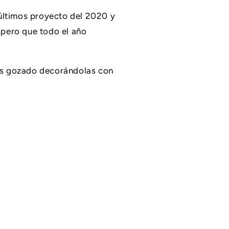
últimos proyecto del 2020 y
spero que todo el año
os gozado decorándolas con