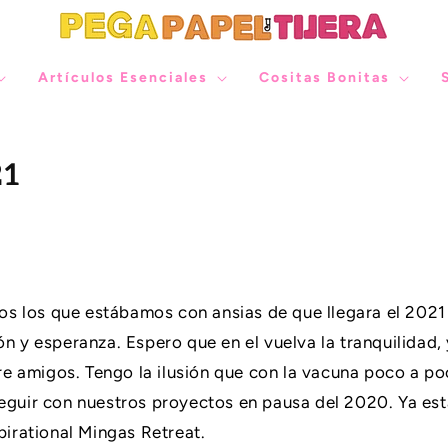
Artículos Esenciales
Cositas Bonitas
21
 los que estábamos con ansias de que llegara el 2021 
n y esperanza. Espero que en el vuelva la tranquilidad, 
 amigos. Tengo la ilusión que con la vacuna poco a p
eguir con nuestros proyectos en pausa del 2020. Ya es
pirational Mingas Retreat.