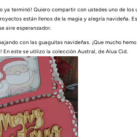
o ya terminó! Quiero compartir con ustedes uno de los 
proyectos están llenos de la magia y alegría navideña. E
se aire esperanzador.
abajando con las guaguitas navideñas. ¡Que mucho hem
 En este se utilizo la colección Austral, de Alua Cid.