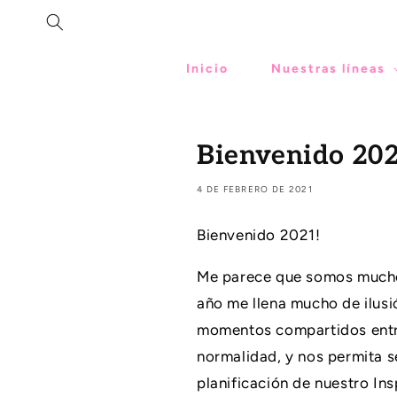
IR
DIRECTAMENTE
AL CONTENIDO
Inicio
Nuestras líneas
Bienvenido 20
4 DE FEBRERO DE 2021
Bienvenido 2021!
Me parece que somos muchos
año me llena mucho de ilusió
momentos compartidos entre
normalidad, y nos permita s
planificación de nuestro Ins